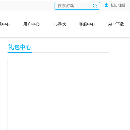
登陆
/
注册
值中心
用户中心
H5游戏
客服中心
APP下载
礼包中心