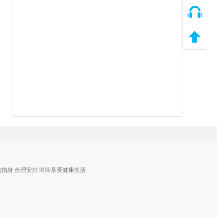
戏伤身 合理安排 时间享受健康生活